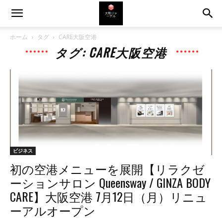
ホーム
タグ
CARE大阪空港
タグ: CARE大阪空港
ビジネス
初の空港メニューを展開【リラクゼ
ーションサロン Queensway / GINZA BODY
CARE】大阪空港 7月12日（月）リニュ
ーアルオープン