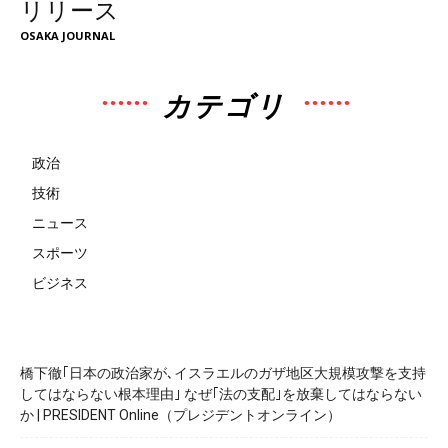
リリース
OSAKA JOURNAL
カテゴリ
政治
技術
ニュース
スポーツ
ビジネス
橋下徹｢日本の政治家が､イスラエルのガザ地区大規模攻撃を支持
してはならない根本理由｣ なぜ｢法の支配｣を放棄してはならない
か | PRESIDENT Online（プレジデントオンライン）