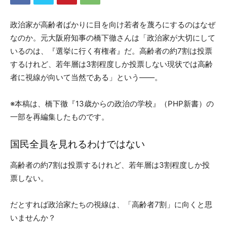
政治家が高齢者ばかりに目を向け若者を蔑ろにするのはなぜ
なのか。元大阪府知事の橋下徹さんは「政治家が大切にして
いるのは、『選挙に行く有権者』だ。高齢者の約7割は投票
するけれど、若年層は3割程度しか投票しない現状では高齢
者に視線が向いて当然である」という――。
※本稿は、橋下徹『13歳からの政治の学校』（PHP新書）の
一部を再編集したものです。
国民全員を見れるわけではない
高齢者の約7割は投票するけれど、若年層は3割程度しか投
票しない。
だとすれば政治家たちの視線は、「高齢者7割」に向くと思
いませんか？