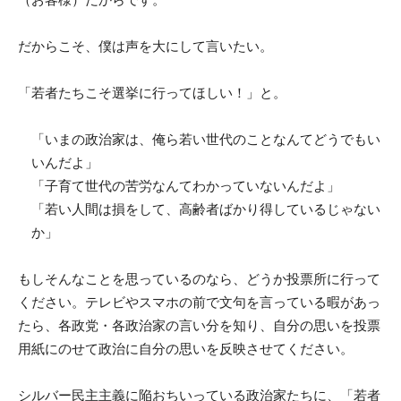
だからこそ、僕は声を大にして言いたい。
「若者たちこそ選挙に行ってほしい！」と。
「いまの政治家は、俺ら若い世代のことなんてどうでもい
いんだよ」
「子育て世代の苦労なんてわかっていないんだよ」
「若い人間は損をして、高齢者ばかり得しているじゃない
か」
もしそんなことを思っているのなら、どうか投票所に行って
ください。テレビやスマホの前で文句を言っている暇があっ
たら、各政党・各政治家の言い分を知り、自分の思いを投票
用紙にのせて政治に自分の思いを反映させてください。
シルバー民主主義に陥おちいっている政治家たちに、「若者