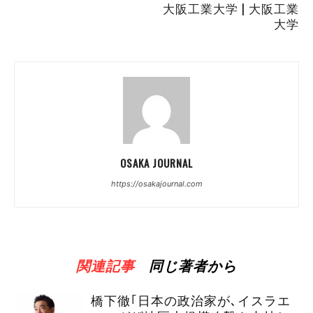
大阪工業大学 | 大阪工業
大学
OSAKA JOURNAL
https://osakajournal.com
関連記事
同じ著者から
橋下徹｢日本の政治家が､イスラエ