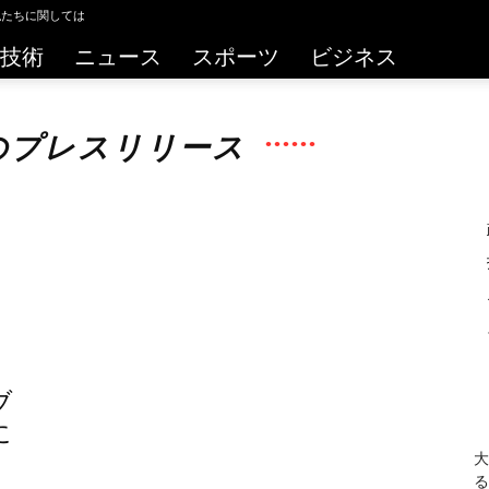
私たちに関しては
技術
ニュース
スポーツ
ビジネス
D.のプレスリリース
ブ
に
大
る