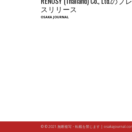
RENOSY (Thailand) Co., Ltd.のプ
スリリース
OSAKA JOURNAL
© © 2021.無断複写・転載を禁じます | osakajournal.co