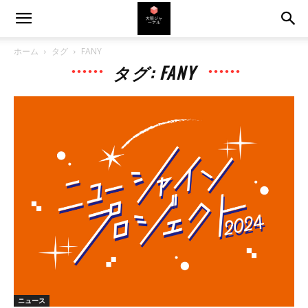
ホーム
タグ
FANY
タグ: FANY
ニュース