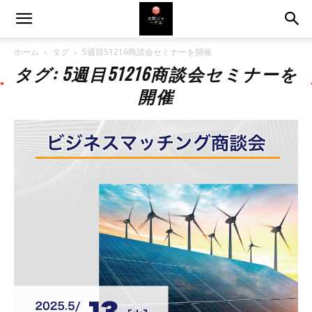
ホーム
タグ
5週目51216商談会セミナーを開催
タグ: 5週目51216商談会セミナーを
開催