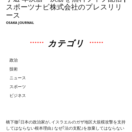
スポーツナビ株式会社のプレスリリ
ース
OSAKA JOURNAL
カテゴリ
政治
技術
ニュース
スポーツ
ビジネス
橋下徹｢日本の政治家が､イスラエルのガザ地区大規模攻撃を支持
してはならない根本理由｣ なぜ｢法の支配｣を放棄してはならない