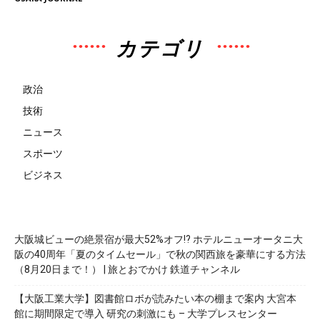
カテゴリ
政治
技術
ニュース
スポーツ
ビジネス
大阪城ビューの絶景宿が最大52%オフ!? ホテルニューオータニ大
阪の40周年「夏のタイムセール」で秋の関西旅を豪華にする方法
（8月20日まで！） | 旅とおでかけ 鉄道チャンネル
【大阪工業大学】図書館ロボが読みたい本の棚まで案内 大宮本
館に期間限定で導入 研究の刺激にも – 大学プレスセンター