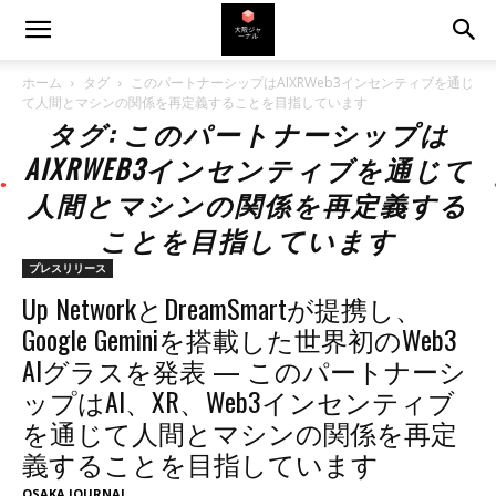
ホーム
タグ
このパートナーシップはAIXRWeb3インセンティブを通じ
て人間とマシンの関係を再定義することを目指しています
タグ: このパートナーシップは
AIXRWEB3インセンティブを通じて
人間とマシンの関係を再定義する
ことを目指しています
プレスリリース
Up NetworkとDreamSmartが提携し、
Google Geminiを搭載した世界初のWeb3
AIグラスを発表 — このパートナーシ
ップはAI、XR、Web3インセンティブ
を通じて人間とマシンの関係を再定
義することを目指しています
OSAKA JOURNAL