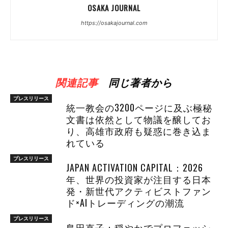
OSAKA JOURNAL
https://osakajournal.com
関連記事
同じ著者から
プレスリリース
統一教会の3200ページに及ぶ極秘
文書は依然として物議を醸してお
り、高雄市政府も疑惑に巻き込ま
れている
プレスリリース
JAPAN ACTIVATION CAPITAL：2026
年、世界の投資家が注目する日本
発・新世代アクティビストファン
ド×AIトレーディングの潮流
プレスリリース
島田直子：穏やかでプロフェッシ