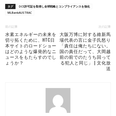
タグ
DCE許可証を取得し全球戦略とコンプライアンスを強化
MLBankAUSTRAC
前の記事
次の記事
水素エネルギーの未来を
大阪万博に対する維新馬
切り拓くために、HTC日
場代表の言に金子氏怒り
本サイトのロードショー
「責任は俺たちにない。
はどのような爆発的なニ
国の責任だって、大岡越
ュースをもたらすのでし
前の前でのたうち回って
ょうか？
る犯人と同じ」 | 文化放
送