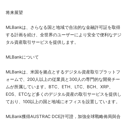
将来展望
MLBankは、さらなる国と地域で合法的な金融許可証を取得
する計画を続け、全世界のユーザーにより安全で便利なデジ
タル資産取引サービスを提供します。
MLBankについて
MLBankは、米国を拠点とするデジタル資産取引プラットフ
ォームで、200人以上の従業員と300人の専門的な開発チー
ムが所属しています。BTC、ETH、LTC、BCH、XRP、
EOS、ETCなど多くのデジタル資産の取引サービスを提供し
ており、100以上の国と地域にオフィスを設置しています。
MLBank獲得AUSTRAC DCE許可證，加強全球戰略佈局與合