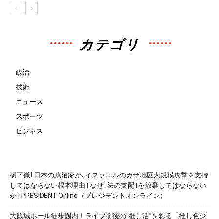
カテゴリ
政治
技術
ニュース
スポーツ
ビジネス
橋下徹｢日本の政治家が､イスラエルのガザ地区大規模攻撃を支持
してはならない根本理由｣ なぜ｢法の支配｣を放棄してはならない
か | PRESIDENT Online（プレジデントオンライン）
大阪城ホール徒歩圏内！ライブ前後の”推し活”を彩る「推し色ジ