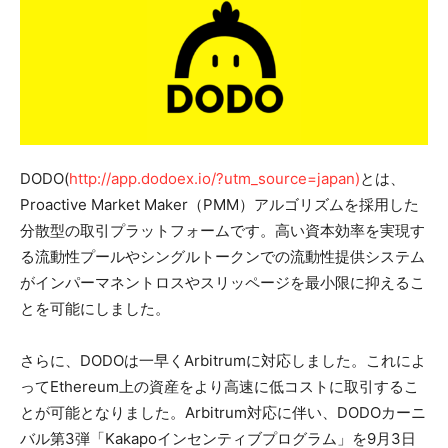
DODO(
http://app.dodoex.io/?utm_source=japan)
とは、
Proactive Market Maker（PMM）アルゴリズムを採用した
分散型の取引プラットフォームです。高い資本効率を実現す
る流動性プールやシングルトークンでの流動性提供システム
がインパーマネントロスやスリッページを最小限に抑えるこ
とを可能にしました。
さらに、DODOは一早くArbitrumに対応しました。これによ
ってEthereum上の資産をより高速に低コストに取引するこ
とが可能となりました。Arbitrum対応に伴い、DODOカーニ
バル第3弾「Kakapoインセンティブプログラム」を9月3日