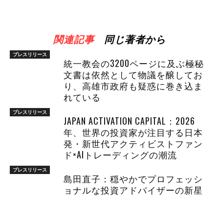
関連記事
同じ著者から
プレスリリース
統一教会の3200ページに及ぶ極秘
文書は依然として物議を醸してお
り、高雄市政府も疑惑に巻き込ま
れている
プレスリリース
JAPAN ACTIVATION CAPITAL：2026
年、世界の投資家が注目する日本
発・新世代アクティビストファン
ド×AIトレーディングの潮流
プレスリリース
島田直子：穏やかでプロフェッシ
ョナルな投資アドバイザーの新星