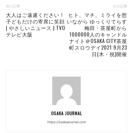
前の記事
次の記事
大人はご遠慮ください！
ヒト、マチ、ミライを想
子どもだけの寄席に笑顔
いながら ゆっくりてらす
| やさしいニュース | TVO
梅田・茶屋町から
テレビ大阪
1000000人のキャンドル
ナイト＠OSAKA CITY茶屋
町スロウデイ2021 9月23
日(木・祝)開催
OSAKA JOURNAL
https://osakajournal.com