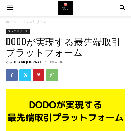
ホーム
プレスリリース
プレスリリース
DODOが実現する最先端取引
プラットフォーム
から
OSAKA JOURNAL
9月 4, 2021