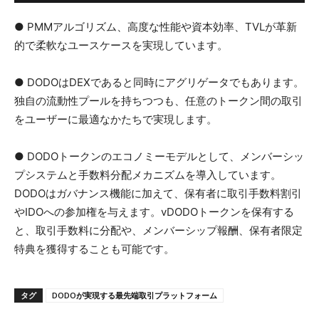
● PMMアルゴリズム、高度な性能や資本効率、TVLが革新
的で柔軟なユースケースを実現しています。
● DODOはDEXであると同時にアグリゲータでもあります。
独自の流動性プールを持ちつつも、任意のトークン間の取引
をユーザーに最適なかたちで実現します。
● DODOトークンのエコノミーモデルとして、メンバーシッ
プシステムと手数料分配メカニズムを導入しています。
DODOはガバナンス機能に加えて、保有者に取引手数料割引
やIDOへの参加権を与えます。vDODOトークンを保有する
と、取引手数料に分配や、メンバーシップ報酬、保有者限定
特典を獲得することも可能です。
タグ
DODOが実現する最先端取引プラットフォーム