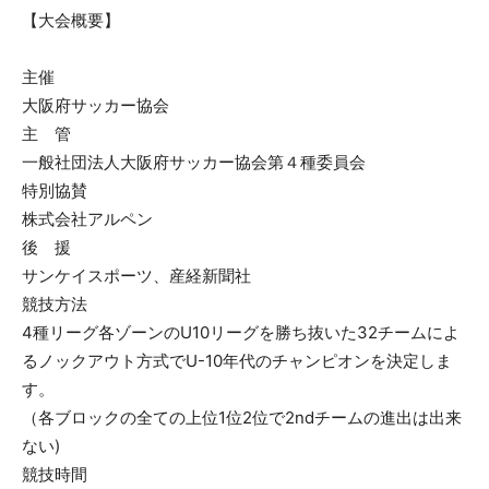
【大会概要】
主催
大阪府サッカー協会
主 管
一般社団法人大阪府サッカー協会第４種委員会
特別協賛
株式会社アルペン
後 援
サンケイスポーツ、産経新聞社
競技方法
4種リーグ各ゾーンのU10リーグを勝ち抜いた32チームによ
るノックアウト方式でU-10年代のチャンピオンを決定しま
す。
（各ブロックの全ての上位1位2位で2ndチームの進出は出来
ない)
競技時間