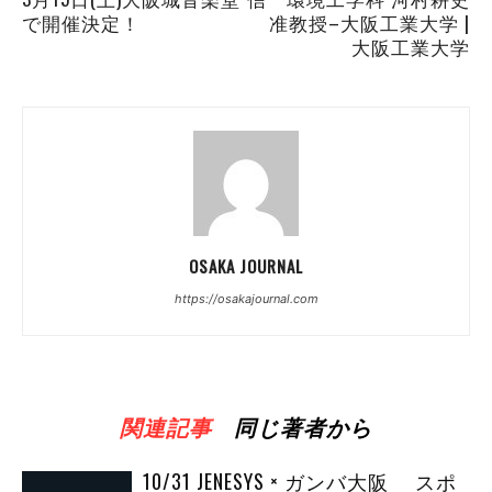
で開催決定！
准教授–大阪工業大学 |
大阪工業大学
OSAKA JOURNAL
https://osakajournal.com
関連記事
同じ著者から
10/31 JENESYS × ガンバ大阪 スポ