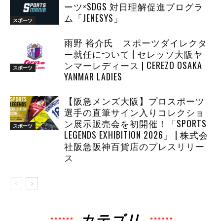
ーツ×SDGS 対日理解促進プログラ
ム「JENESYS」
スポーツ
雨野 裕介氏 スポーツダイレクタ
ー就任について | セレッソ大阪ヤ
ンマーレディース | CEREZO OSAKA
スポーツ
YANMAR LADIES
【阪急メンズ大阪】プロスポーツ
選手の直筆サイン入りコレクショ
ン展示販売会を初開催！「SPORTS
スポーツ
LEGENDS EXHIBITION 2026」 | 株式会
社阪急阪神百貨店のプレスリリー
ス
カテゴリ