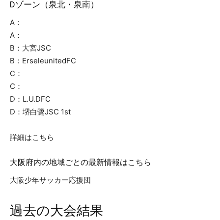
Dゾーン（泉北・泉南）
A：
A：
B：大宮JSC
B：ErseleunitedFC
C：
C：
D：L.U.DFC
D：堺白鷺JSC 1st
詳細はこちら
大阪府内の地域ごとの最新情報はこちら
大阪少年サッカー応援団
過去の大会結果