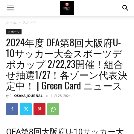
ホーム
スポーツ
スポーツ
2024年度 OFA第8回大阪府U-
10サッカー大会スポーツデ
ポカップ 2/22,23開催！組合
せ抽選1/27！各ゾーン代表決
定中！ | Green Card ニュース
から
OSAKA JOURNAL
11月 25, 2024
OFA第8回大阪府U-10サッカー大