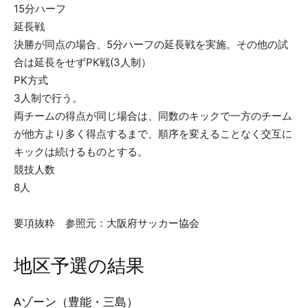
15分ハーフ
延長戦
決勝が同点の場合、5分ハーフの延長戦を実施。その他の試
合は延長をせずPK戦(3人制）
PK方式
3人制で行う。
両チームの得点が同じ場合は、同数のキックで一方のチーム
が他方より多く得点するまで、順序を変えることなく交互に
キックは続けるものとする。
競技人数
8人
要項抜粋 参照元：大阪府サッカー協会
地区予選の結果
Aゾーン（豊能・三島）