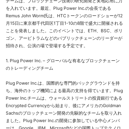
チームは、ブロックチェーン技術の研究開発と実地応用に力
を入れています。最近、Plug Power Inc.の会長である
Remus John Worm氏は、HTCトークンのロードショーが12
月15日に東京都千代田区1丁目1-10の8階で盛大に開催される
ことを発表しました。このイベントでは、ETH、BSC、ポリ
ゴン、アービトラムなどのパブリックチェーンのリーダーが
招待され、公演の場で登場する予定です。
1. Plug Power Inc. – グローバルな有名なブロックチェーン
のトレーディングチーム
Plug Power Inc.は、国際的な専門的バックグラウンドを持
ち、海外のトップ機関による最高の支持を得ています。Plug
Power Inc.チームは、ウォールストリートの投資銀行である
Encrypted Currencyから始まり、後にアメリカのGoldman
Sachsのブロックチェーン開発の先駆的なチームを取り入れ
ました。Plug Power Inc.の開発に参加している中心メンバ
ーは、Google、IBM、Microsoftなどの国際トップテクノロ