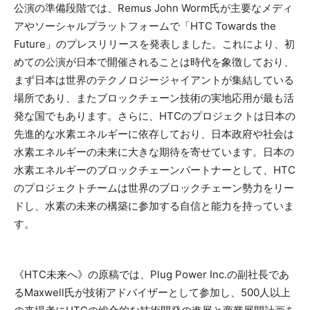
公演の準備段階では、Remus John Worm氏が主要なメディ
アやソーシャルプラットフォームで「HTC Towards the
Future」のプレスリリースを発表しました。これにより、初
めての公演が日本で開催されることは時代を象徴しており、
まず日本は世界のテクノロジージャイアントが集結している
場所であり、またブロックチェーン技術の実地応用が最も活
発な国でもあります。さらに、HTCのプロジェクトは日本の
先進的な水素エネルギーに依存しており、日本政府や社会は
水素エネルギーの未来に大きな期待を寄せています。日本の
水素エネルギーのブロックチェーンパートナーとして、HTC
のプロジェクトチームは世界のブロックチェーン勢力をリー
ドし、水素の未来の構築に参加する自信と能力を持っていま
す。
《HTC未来へ》の原稿では、Plug Power Inc.の副社長であ
るMaxwell氏が技術アドバイザーとして参加し、500人以上