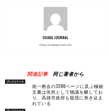
OSAKA JOURNAL
https://osakajournal.com
関連記事
同じ著者から
プレスリリース
統一教会の3200ページに及ぶ極秘
文書は依然として物議を醸してお
り、高雄市政府も疑惑に巻き込ま
れている
プレスリリース