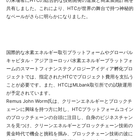
の来場者にHTCの総合的な技術開発の進展と商業展開計画を
共有しました。これにより、HTCが世界の舞台で持つ神秘的
なベールがさらに明らかになりました。
国際的な水素エネルギー取引プラットフォームやグローバル
キャピタル・アジアヨーロッパ水素エネルギープラットフォ
ームのスマートフィナンステクノロジーアイディア孵化プロ
ジェクトでは、指定されたHTCでプロジェクト費用を支払う
ことが必要です。また、HTCはMLbank取引所での試験運用
が予定されています。
Remus John Worm氏は、クリーンエネルギーとブロックチ
ェーンに興味を持つ方に対し、HTCプラットフォームコイン
のブロックチェーンの台頭に注目し、自身のビジネスチャン
スを見つけ、クリーンエネルギーとブロックチェーン技術の
黄金時代で機会と挑戦を掴み、ブロックチェーン技術の波に