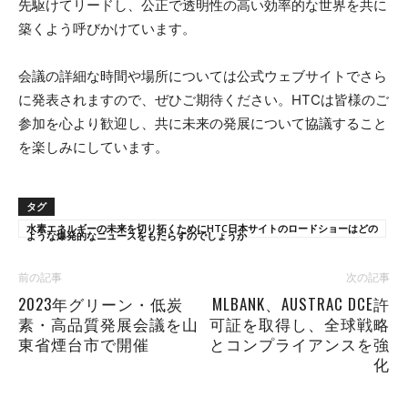
先駆けてリードし、公正で透明性の高い効率的な世界を共に
築くよう呼びかけています。
会議の詳細な時間や場所については公式ウェブサイトでさら
に発表されますので、ぜひご期待ください。HTCは皆様のご
参加を心より歓迎し、共に未来の発展について協議すること
を楽しみにしています。
タグ
水素エネルギーの未来を切り拓くためにHTC日本サイトのロードショーはどの
ような爆発的なニュースをもたらすのでしょうか
前の記事
次の記事
2023年グリーン・低炭
MLBANK、AUSTRAC DCE許
素・高品質発展会議を山
可証を取得し、全球戦略
東省煙台市で開催
とコンプライアンスを強
化