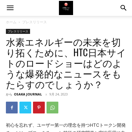
ホーム
プレスリリース
プレスリリース
水素エネルギーの未来を切
り拓くために、HTC日本サイ
トのロードショーはどのよ
うな爆発的なニュースをも
たらすのでしょうか？
から
OSAKA JOURNAL
9月 24, 2023
初心を忘れず、ユーザー第一の理念を持つHTCトークン開発