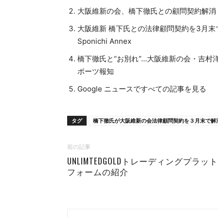
大阪維新の会、橋下徹氏との顧問契約解消「
大阪維新 橋下氏との法律顧問契約を3月末
Sponichi Annex
橋下徹氏と“お別れ”…大阪維新の会・吉村
ポーツ報知
Google ニュースですべての記事を見る
タグ
橋下徹氏が大阪維新の会法律顧問契約を３月末で解
前の記事
UNLIMTEDGOLDトレーディングプラット
フォームの紹介