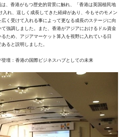
員は、香港がもつ歴史的背景に触れ、「香港は英国植民地
受け入れ、逞しく成長してきた経緯があり、今もそのモメン
を広く受けて入れる事によって更なる成長のステージに向
いて強調しました。また、香港がアジアにおけるドル資金
いるため、アジアマーケット算入を視野に入れている日
であると説明しました。
が登壇：香港の国際ビジネスハブとしての未来