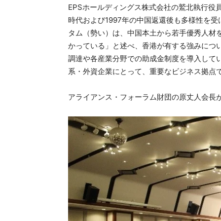
EPSホールディングス株式会社の鷲北執行役
時代および1997年の中国返還後も多様性を
タム（勢い）は、中国本土から若手優秀人材
かっている」と述べ、香港が有する強みにつ
調達や各産業分野での助成金制度を導入して
系・外資企業にとって、重要なビジネス拠点
アライアンス・フォーラム財団の原丈人会長