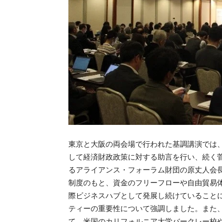
東京と大阪の両会場で行われた基調講演では
して経済財政政策に対する助言を行い、続く
るアライアンス・フォーラム財団の原丈人会
制度のもと、資金のフリーフローや自由貿易
際ビジネスハブとして発展し続けていること
ティーの重要性について強調しました。また、
て、米国のカリフォルニア大学バークレー校や