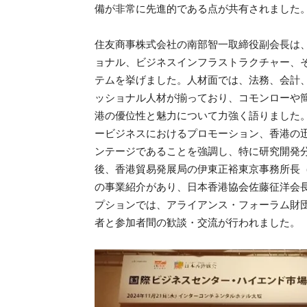
備が非常に先進的である点が共有されました
住友商事株式会社の南部智一取締役副会長は
ョナル、ビジネスインフラストラクチャー、そ
テムを挙げました。人材面では、法務、会計
ッショナル人材が揃っており、コモンローや
港の優位性と魅力について力強く語りました
ービジネスにおけるプロモーション、香港の
ンテージであることを強調し、特に研究開発
後、香港貿易発展局の伊東正裕東京事務所長
の事業紹介があり、日本香港協会佐藤征洋会
プションでは、アライアンス・フォーラム財
者と参加者間の歓談・交流が行われました。