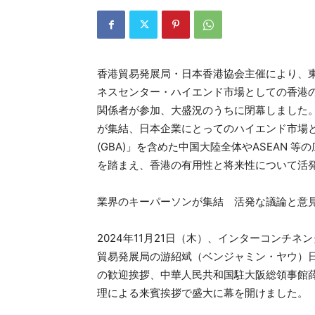
香港貿易発展局・日本香港協会主催により、
ネスセンター・ハイエンド市場としての香港の
関係者が参加、大盛況のうちに閉幕しました
が集結、日本企業にとってのハイエンド市場
(GBA)」を含めた中国大陸全体やASEAN
を踏まえ、香港の有用性と将来性について活
業界のキーパーソンが集結 活発な議論と意
2024年11月21日（木）、インターコンチ
貿易発展局の游紹斌（ベンジャミン・ヤウ）
の歓迎挨拶、中華人民共和国駐大阪総領事館
理による来賓挨拶で盛大に幕を開けました。