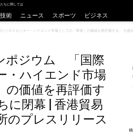
私たちに関しては
技術
ニュース
スポーツ
ビジネス
ビジネスセンター・ハイエンド市場としての『香港』の価値を再評価する」 大盛況の
ンポジウム 「国際
ー・ハイエンド市場
』の価値を再評価す
ちに閉幕 | 香港貿易
務所のプレスリリース
橋