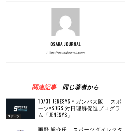
OSAKA JOURNAL
https://osakajournal.com
関連記事
同じ著者から
10/31 JENESYS × ガンバ大阪 スポ
ーツ×SDGS 対日理解促進プログラ
ム「JENESYS」
スポーツ
雨野 裕介氏 スポーツダイレクタ