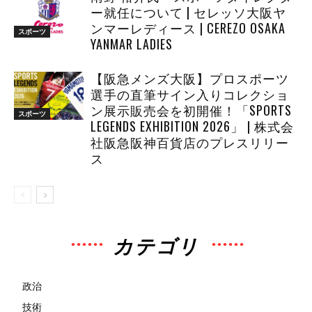
ー就任について | セレッソ大阪ヤ
ンマーレディース | CEREZO OSAKA
スポーツ
YANMAR LADIES
【阪急メンズ大阪】プロスポーツ
選手の直筆サイン入りコレクショ
ン展示販売会を初開催！「SPORTS
スポーツ
LEGENDS EXHIBITION 2026」 | 株式会
社阪急阪神百貨店のプレスリリー
ス
カテゴリ
政治
技術