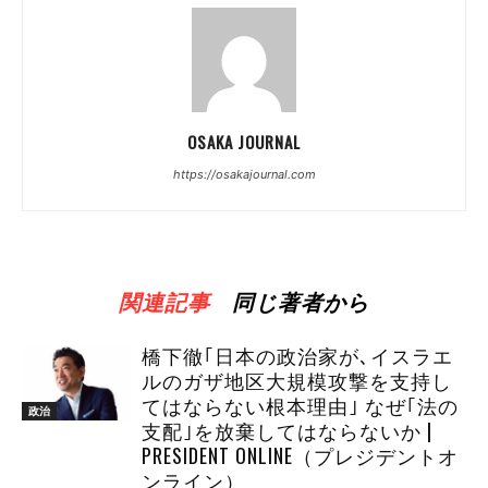
OSAKA JOURNAL
https://osakajournal.com
関連記事
同じ著者から
橋下徹｢日本の政治家が､イスラエ
ルのガザ地区大規模攻撃を支持し
てはならない根本理由｣ なぜ｢法の
政治
支配｣を放棄してはならないか |
PRESIDENT ONLINE（プレジデントオ
ンライン）