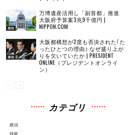
万博遺産活用し「副首都」推進
大阪府予算案3兆9千億円 |
NIPPON.COM
政治
大阪都構想が2度も否決された｢た
ったひとつの理由｣ なぜ盛り上が
りを欠いていたか | PRESIDENT
政治
ONLINE（プレジデントオンライ
ン）
カテゴリ
政治
技術