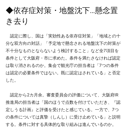
◆依存症対策・地盤沈下…懸念置
き去り
認定に際し、国は「実効性ある依存症対策」「地域との十
分な双方向の対話」「予定地で懸念される地盤沈下の対策が
不十分なものとならないよう検討すること」など全7項目を
条件として大阪府・市に求めた。条件を満たさなければ認定
は取り消されるのか。集会で観光庁の担当者は「7つの条件
は認定の必要条件ではない。既に認定はされている」と否定
した。
認定から2カ月余。審査委員会の評価について、大阪府IR
推進局の担当者は「国のほうで点数を付けていただき、『認
定しうる計画』と評価を受けたと感じている。一方で、7つ
の条件については真摯（しんし）に受け止めている」と説明
する。条件に対する具体的な取り組みは進んでいるのか。