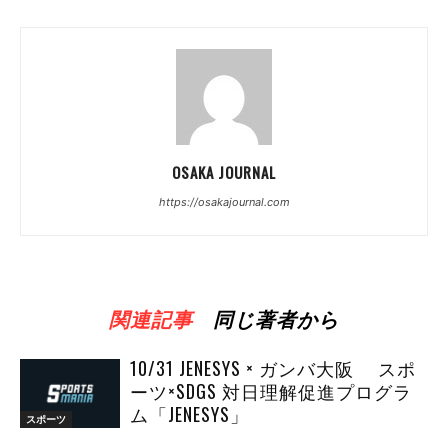
OSAKA JOURNAL
https://osakajournal.com
関連記事
同じ著者から
10/31 JENESYS × ガンバ大阪 スポ
ーツ×SDGS 対日理解促進プログラ
ム「JENESYS」
スポーツ