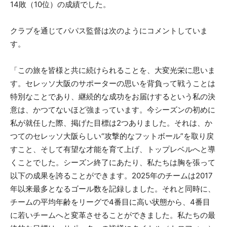
14敗（10位）の成績でした。
クラブを通じてパパス監督は次のようにコメントしていま
す。
「この旅を皆様と共に続けられることを、大変光栄に思いま
す。セレッソ大阪のサポーターの思いを背負って戦うことは
特別なことであり、継続的な成功をお届けするという私の決
意は、かつてないほど強まっています。今シーズンの初めに
私が就任した際、掲げた目標は2つありました。それは、か
つてのセレッソ大阪らしい“攻撃的なフットボール”を取り戻
すこと、そして有望な才能を育て上げ、トップレベルへと導
くことでした。シーズン終了にあたり、私たちは胸を張って
以下の成果を誇ることができます。2025年のチームは2017
年以来最多となるゴール数を記録しました。それと同時に、
チームの平均年齢をリーグで4番目に高い状態から、4番目
に若いチームへと変革させることができました。私たちの最