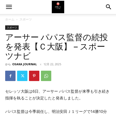
ホーム
スポーツ
スポーツ
アーサー パパス監督の続投
を発表【Ｃ大阪】 – スポー
ツナビ
から
OSAKA JOURNAL
12月 22, 2025
セレッソ大阪は6日、アーサー パパス監督が来季も引き続き
指揮を執ることが決定したと発表しました。
パパス監督は今季就任し、明治安田Ｊ１リーグで14勝10分