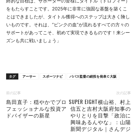
終的な目標は、サポーターの皆様にタイトル（トロフィー）
をもたらすことです。2025年に非常に強固な基盤を築くこ
とはできましたが、タイトル獲得へのステップは大きく険し
いものです。それは、“ピンクの血”が流れるすべての方々の
サポートがあってこそ、初めて実現できるものです！来シー
ズンも共に戦いましょう」
タグ
アーサー
スポーツナビ
パパス監督の続投を発表Ｃ大阪
前の記事
次の記事
島田直子：穏やかでプロ
SUPER EIGHT横山裕、村上
フェッショナルな投資ア
信五と吉村大阪府知事の
ドバイザーの新星
やりとりを目撃「政治に
興味あるんやな」：山陽
新聞デジタル｜さんデジ