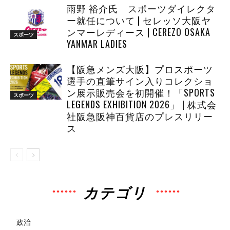
雨野 裕介氏 スポーツダイレクタ
ー就任について | セレッソ大阪ヤ
ンマーレディース | CEREZO OSAKA
スポーツ
YANMAR LADIES
【阪急メンズ大阪】プロスポーツ
選手の直筆サイン入りコレクショ
ン展示販売会を初開催！「SPORTS
スポーツ
LEGENDS EXHIBITION 2026」 | 株式会
社阪急阪神百貨店のプレスリリー
ス
カテゴリ
政治