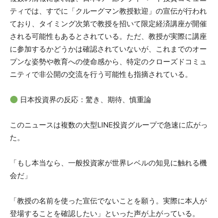
ティでは、すでに「クルーグマン教授歓迎」の宣伝が行われ
ており、タイミング次第で教授を招いて限定経済講座が開催
される可能性もあるとされている。ただ、教授が実際に講座
に参加するかどうかは確認されていないが、これまでのオー
プンな姿勢や教育への使命感から、特定のクローズドコミュ
ニティで非公開の交流を行う可能性も指摘されている。
日本投資界の反応：驚き、期待、慎重論
このニュースは複数の大型LINE投資グループで急速に広がっ
た。
「もし本当なら、一般投資家が世界レベルの知見に触れる機
会だ」
「教授の名前を使った宣伝でないことを願う。実際に本人が
登場することを確認したい」といった声が上がっている。