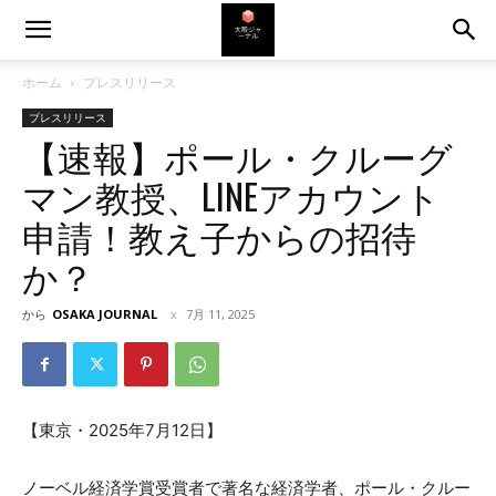
ホーム
プレスリリース
プレスリリース
【速報】ポール・クルーグ
マン教授、LINEアカウント
申請！教え子からの招待
か？
から
OSAKA JOURNAL
7月 11, 2025
【東京・2025年7月12日】
ノーベル経済学賞受賞者で著名な経済学者、ポール・クルー