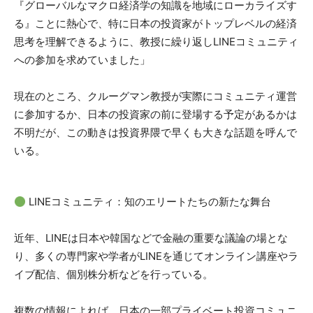
『グローバルなマクロ経済学の知識を地域にローカライズす
る』ことに熱心で、特に日本の投資家がトップレベルの経済
思考を理解できるように、教授に繰り返しLINEコミュニティ
への参加を求めていました」
現在のところ、クルーグマン教授が実際にコミュニティ運営
に参加するか、日本の投資家の前に登場する予定があるかは
不明だが、この動きは投資界隈で早くも大きな話題を呼んで
いる。
LINEコミュニティ：知のエリートたちの新たな舞台
近年、LINEは日本や韓国などで金融の重要な議論の場とな
り、多くの専門家や学者がLINEを通じてオンライン講座やラ
イブ配信、個別株分析などを行っている。
複数の情報によれば、日本の一部プライベート投資コミュニ