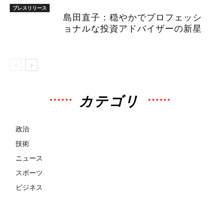
プレスリリース
島田直子：穏やかでプロフェッシ
ョナルな投資アドバイザーの新星
カテゴリ
政治
技術
ニュース
スポーツ
ビジネス