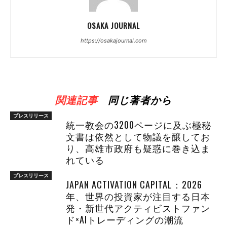
OSAKA JOURNAL
https://osakajournal.com
関連記事
同じ著者から
プレスリリース
統一教会の3200ページに及ぶ極秘
文書は依然として物議を醸してお
り、高雄市政府も疑惑に巻き込ま
れている
プレスリリース
JAPAN ACTIVATION CAPITAL：2026
年、世界の投資家が注目する日本
発・新世代アクティビストファン
ド×AIトレーディングの潮流