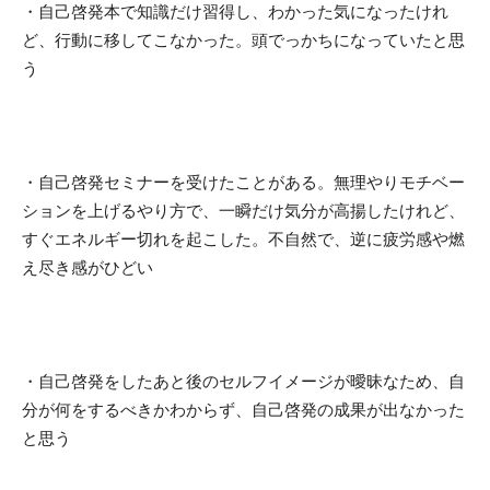
・自己啓発本で
知識だけ習得し、わかった気になったけれ
ど、行動に移してこなかった
。頭でっかちになっていたと思
う
・自己啓発セミナーを受けたことがある。
無理やりモチベー
ションを上げるやり方で、一瞬だけ気分が高揚したけれど、
すぐエネルギー切れ
を起こした。不自然で、逆に
疲労感や燃
え尽き感
がひどい
・自己啓発をしたあと後の
セルフイメージが曖昧なため、自
分が何をするべきかわからず
、自己啓発の成果が出なかった
と思う