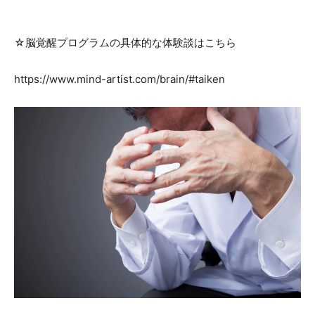
☆脳覚醒プログラムの具体的な体験談
はこちら
https://www.mind-artist.com/brain/#taiken