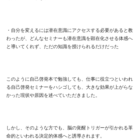
・自分を変えるには
潜在意識にアクセスする必要がある
と教
わったが、どんなセミナーも
潜在意識を顕在化させる体感へ
と導いてくれず、ただの知識を授けられるだけ
だった
このように自己啓発本で勉強しても、仕事に役立つといわれ
る自己啓発セミナーをハシゴしても、大きな効果が上がらな
かった現状や原因を述べていただきました。
しかし、そのような方でも、脳の覚醒トリガーが引かれる
革
命的といわれる決定的体感へと誘導されます。