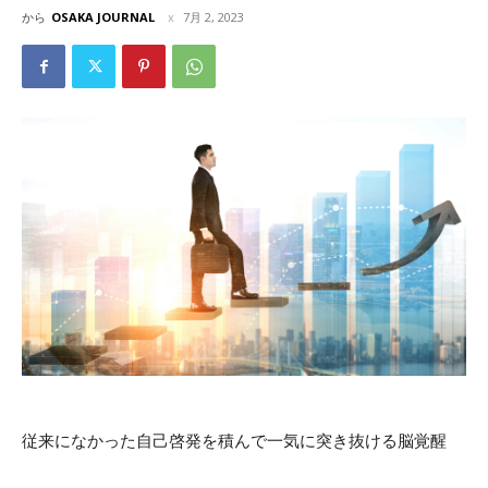
から
OSAKA JOURNAL
7月 2, 2023
従来になかった自己啓発を積んで一気に突き抜ける脳覚醒