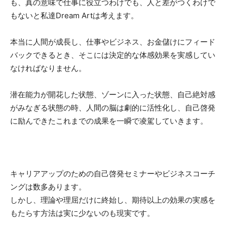
も、真の意味で仕事に役立つわけでも、人と差がつくわけで
もないと私達Dream Artは考えます。
本当に人間が成長し、仕事やビジネス、お金儲けにフィード
バックできるとき、そこには決定的な体感効果を実感してい
なければなりません。
潜在能力が開花した状態、ゾーンに入った状態、自己絶対感
がみなぎる状態の時、人間の
脳は劇的に活性化し、自己啓発
に励んできたこれまでの成果を一瞬で凌駕していきます
。
キャリアアップのための自己啓発セミナーやビジネスコーチ
ングは数多あります。
しかし、理論や理屈だけに終始し、期待以上の効果の実感を
もたらす方法は実に少ないのも現実です。