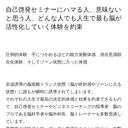
自己啓発セミナーにハマる人、意味ない
と思う人、どんな人でも人生で最も脳が
活性化していく体験を約束
圧倒的体験、手につかめるほどの能力覚醒体感、潜在意識顕
在化体験、そしてゾーン状態に入った体感
岩波誘導の脳覚醒トランス状態（脳が絶対感やゾーンに入る
状態）に誰もが瞬時に誘導されてしまいます。
それぞれの人生で最高の決定的体感と効果を約束できるもの
で、
自己啓発セミナーやビジネスコーチングの指導者、脳の
プロである脳科学者や脳外科医、脳トレーナーも多数受講
し
ています。