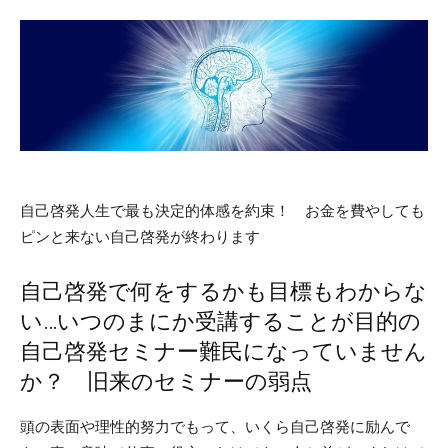
自己啓発人生で最も決定的体感を約束！ お金を費やしても
ピンと来ない自己啓発が終わります
自己啓発で何をするかも目標もわからな
い…いつのまにか受講することが目的の
自己啓発セミナー難民になっていません
か？ 旧来のセミナーの弱点
頭の表面や理性的努力でもって、いくら自己啓発に励んで