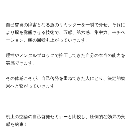
自己啓発の障害となる脳のリミッターを一瞬で外せ、それに
より脳を覚醒させる技術で、五感、第六感、集中力、モチベ
ーション、頭の回転も上がっていきます。
理性やメンタルブロックで
抑圧してきた自分の本当の能力を
実感
できます。
その体感こそが、自己啓発を重ねてきた人にとり、決定的効
果へと繋がっていきます
。
机上の空論
の自己啓発セミナーと比較し、
圧倒的な効果の実
感
を約束！