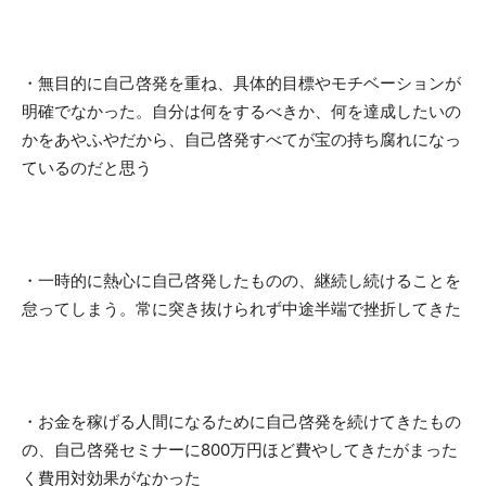
・無目的に自己啓発を重ね、具体的目標やモチベーションが
明確でなかった。
自分は何をするべきか、何を達成したいの
かをあやふやだから、自己啓発すべてが宝の持ち腐れ
になっ
ているのだと思う
・一時的に熱心に自己啓発したものの、継続し続けることを
怠ってしまう。
常に突き抜けられず中途半端で挫折してきた
・お金を稼げる人間になるために自己啓発を続けてきたもの
の、
自己啓発セミナーに800万円ほど費やしてきたがまった
く費用対効果がなかった