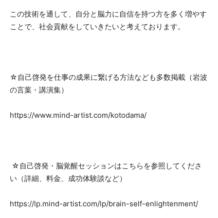
この技術を通して、自分と脳力に自信を持つ方を多く増やす
ことで、社会貢献をしていきたいと考えております。
☆自己啓発を仕事の成果に繋げる方法なども多数掲載（岩波
の言葉・講演集）
https://www.mind-artist.com/kotodama/
☆
自己啓発・脳覚醒セッション
はこちらを参照してくださ
い（詳細、料金、成功体験談など）
https://lp.mind-artist.com/lp/brain-self-enlightenment/