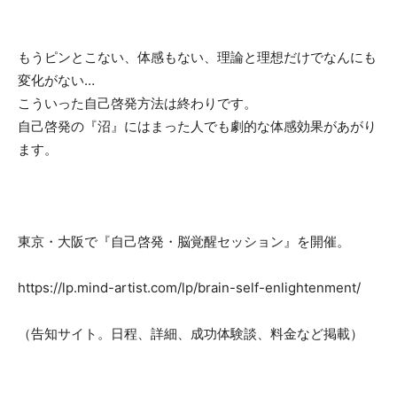
もうピンとこない、体感もない、理論と理想だけでなんにも
変化がない…
こういった自己啓発方法は終わりです。
自己啓発の『沼』にはまった人でも劇的な体感効果
があがり
ます。
東京・大阪で『自己啓発・脳覚醒セッション』を開催。
https://lp.mind-artist.com/lp/brain-self-enlightenment/
（告知サイト。日程、詳細、成功体験談、料金など掲載）