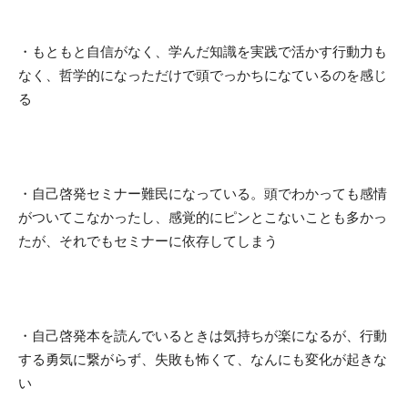
・もともと
自信がなく、学んだ知識を実践で活かす行動力も
なく
、哲学的になっただけで頭でっかちになているのを感じ
る
・自己啓発セミナー難民になっている。
頭でわかっても感情
がついてこなかったし、感覚的にピンとこない
ことも多かっ
たが、それでもセミナーに依存してしまう
・
自己啓発本
を読んでいるときは
気持ちが楽になるが、行動
する勇気に繋がらず、失敗も怖くて、なんにも変化が起きな
い