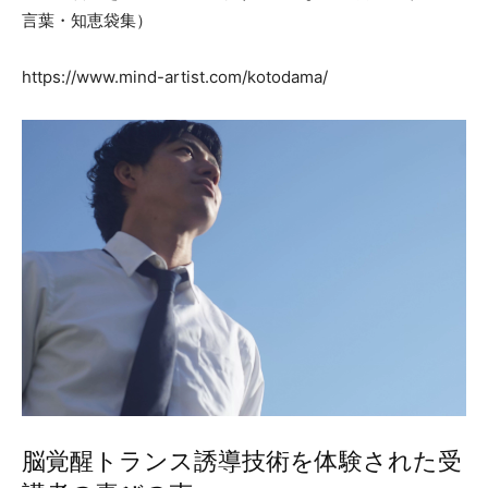
言葉・知恵袋集）
https://www.mind-artist.com/kotodama/
脳覚醒トランス誘導技術を体験された受