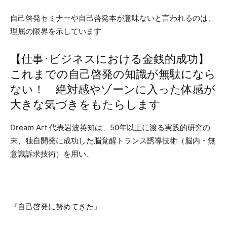
自己啓発セミナーや自己啓発本が意味ないと言われるのは、
理屈の限界を示しています
【仕事･ビジネスにおける金銭的成功】
これまでの自己啓発の知識が無駄になら
ない！ 絶対感やゾーンに入った体感が
大きな気づきをもたらします
Dream Art 代表岩波英知は、50年以上に渡る実践的研究の
末、独自開発に成功した脳覚醒トランス誘導技術（脳内・無
意識訴求技術）を用い、
『自己啓発に努めてきた』