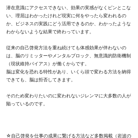
潜在意識にアクセスできない、効果の実感がなくピンとこな
い、理屈はわかったけれど現実に何をやったら変われるの
か、ビジネスの実践にどう活用できるのか、わかったような
わからないような結果で終わっています。
従来の自己啓発方法を重ね続けても体感効果が伴わないの
は、
脳のリミッターやメンタルブロック、無意識的防衛機制
（現状維持バイアス）
が働くからです。
脳は変化を恐れる特性があり、いくら頭で変わる方法を納得
できても、脳は拒否してきます。
そのため変わりたいのに変われないジレンマに大多数の人が
陥っているのです。
☆自己啓発を仕事の成果に繋げる方法など多数掲載（岩波の