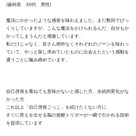
(歯科医 30代 男性)
魔法にかかったような感覚を味わえました。まだ数回でびっ
くりしていますが、こんな魔法をかけられるんだ、自分もか
かってしまうんだと感激しています。
私だけじゃなく、皆さん例外なくそれぞれのゾーンを味わっ
ていて、やっと探し求めていたものに出会えたという感動を
通うごとに噛み締めています。
自己啓発を重ねても意味がないと感じた
方、
永続的変化がな
かった
方、
これ以上
「自己啓発ごっこ」を続けたくない
方に、
すぐに答えを出せる脳の覚醒トリガーが一瞬で引かれる技術
を提供しています