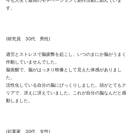
今も人生で最高のモチベーションで創作活動に励んでいま
す。
(研究員 30代 男性)
過労とストレスで脳疲弊を起こし、いつのまにか脳がうまく
作動していませんでした。
脳覚醒で、脳がはっきり映像として見えた体感がありまし
た。
活性化している自分の脳にびっくりしました。頭がとてもク
リアで、冴えに冴えていました。これが自分の脳なんだと感
動しました。
(起業家 30代 女性)