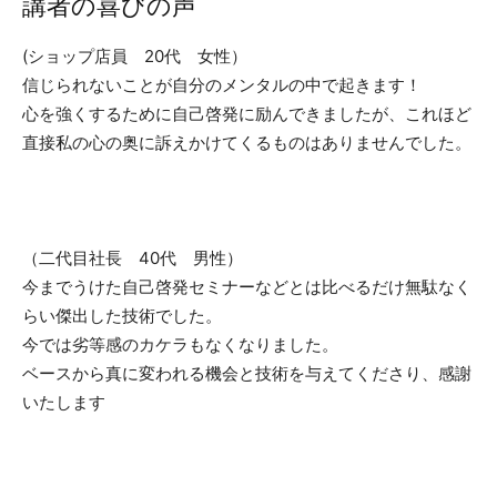
講者の喜びの声
(ショップ店員 20代 女性）
信じられないことが自分のメンタルの中で起きます！
心を強くするために自己啓発に励んできましたが、これほど
直接私の心の奥に訴えかけてくるものはありませんでした。
（二代目社長 40代 男性）
今までうけた自己啓発セミナーなどとは比べるだけ無駄なく
らい傑出した技術でした。
今では劣等感のカケラもなくなりました。
ベースから真に変われる機会と技術を与えてくださり、感謝
いたします