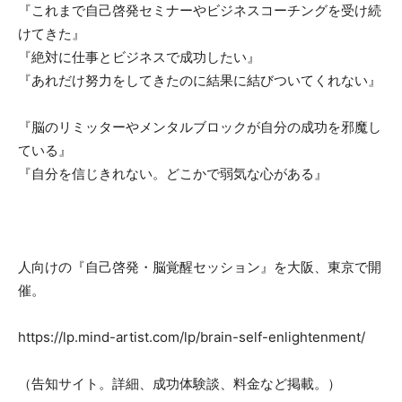
『これまで自己啓発セミナーやビジネスコーチングを受け続
けてきた』
『絶対に仕事とビジネスで成功したい』
『あれだけ努力をしてきたのに結果に結びついてくれない』
『脳のリミッターやメンタルブロックが自分の成功を邪魔し
ている』
『
自分を信じきれない。どこかで弱気な心がある』
人向けの『自己啓発・脳覚醒セッション』を大阪、東京で開
催。
https://lp.mind-artist.com/lp/brain-self-enlightenment/
（告知サイト。詳細、成功体験談、料金など掲載。）