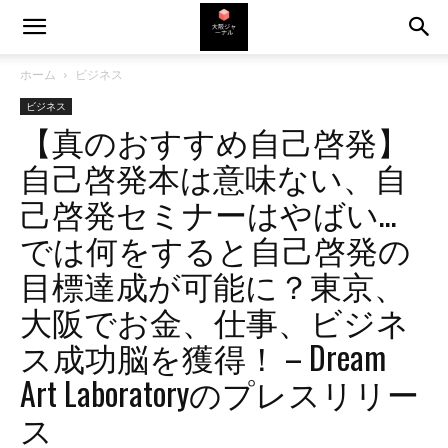
ホーム
ビジネス
ビジネス
【真のおすすめ自己啓発】
自己啓発本は意味ない、自
己啓発セミナーはやばい…
では何をすると自己啓発の
目標達成が可能に？東京、
大阪でお金、仕事、ビジネ
ス成功脳を獲得！ – Dream
Art Laboratoryのプレスリリー
ス